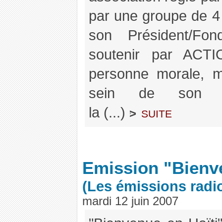
par une groupe de 4 
son Président/Fo
soutenir par AC
personne morale, m
sein de son cons
la (...)
suite
>
Emission "Bienve
(Les émissions radi
mardi 12 juin 2007