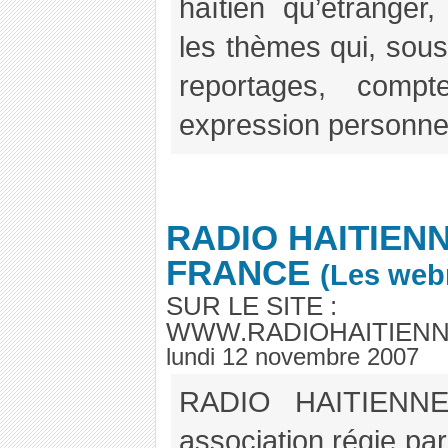
haïtien qu’étranger, 
les thèmes qui, sous
reportages, compt
expression personnell
RADIO HAITIEN
FRANCE
(Les web
SUR LE SITE :
WWW.RADIOHAITIEN
lundi 12 novembre 2007
RADIO HAITIENN
association régie par 