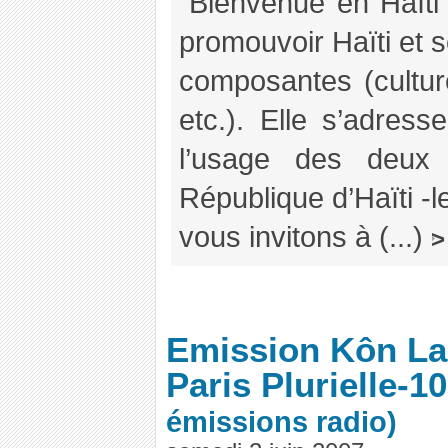
"Bienvenue en Haïti
promouvoir Haïti et 
composantes (culture
etc.). Elle s’adress
l’usage des deux l
République d’Haïti -le
vous invitons à (...)
>
Emission Kôn La
Paris Plurielle-1
émissions radio)