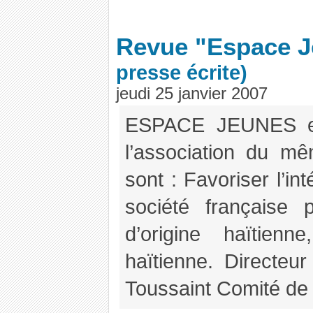
Revue "Espace 
presse écrite)
jeudi 25 janvier 2007
ESPACE JEUNES es
l’association du mê
sont : Favoriser l’in
société française p
d’origine haïtienn
haïtienne. Directeur
Toussaint Comité de 