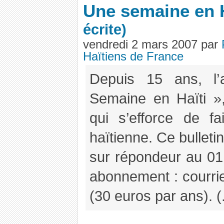
Une semaine en H
écrite)
vendredi 2 mars 2007 par
Haïtiens de France
Depuis 15 ans, l’
Semaine en Haïti »,
qui s’efforce de fai
haïtienne. Ce bulleti
sur répondeur au 01
abonnement : courrie
(30 euros par ans). (