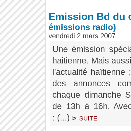
Emission Bd du
émissions radio)
vendredi 2 mars 2007
Une émission spécia
haitienne. Mais aus
l’actualité haïtienne 
des annonces comm
chaque dimanche 
de 13h à 16h. Ave
: (...)
suite
>