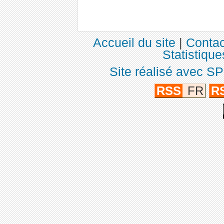
Accueil du site
|
Contac
Statistique
Site réalisé avec SP
RSS
FR
R