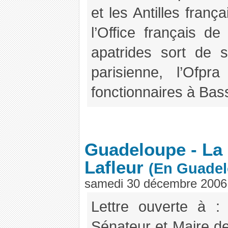
et les Antilles franç
l’Office français de
apatrides sort de 
parisienne, l’Of
fonctionnaires à Bass
Guadeloupe - La 
Lafleur
(En Guadel
samedi 30 décembre 2006
Lettre ouverte à 
Sénateur et Maire de