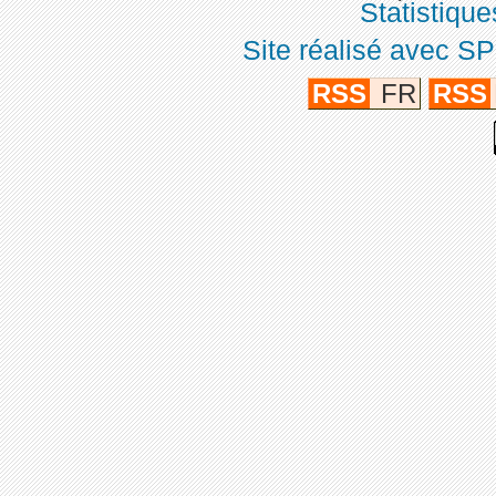
Statistique
Site réalisé avec SP
RSS
FR
RSS