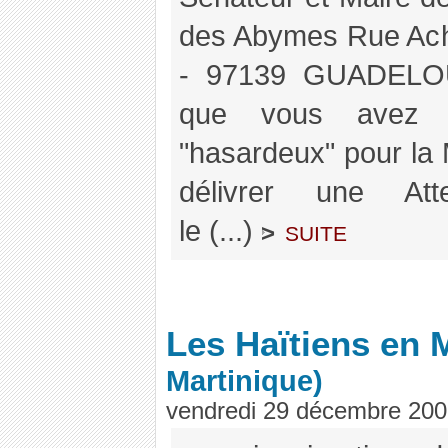
des Abymes Rue Ach
- 97139 GUADELOUP
que vous avez es
"hasardeux" pour la
délivrer une Att
le (...)
suite
>
Les Haïtiens en 
Martinique)
vendredi 29 décembre 20