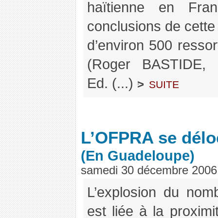
haïtienne en Fra
conclusions de cette 
d’environ 500 ressor
(Roger BASTIDE, 
Ed. (...)
suite
>
L’OFPRA se délo
(En Guadeloupe)
samedi 30 décembre 2006
L’explosion du nom
est liée à la proxim