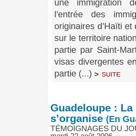
une immigration de
l’entrée des immig
originaires d’Haïti e
sur le territoire nati
partie par Saint-Mart
visas divergentes ent
partie (...)
suite
>
Guadeloupe : La 
s’organise
(En Gu
TÉMOIGNAGES DU JO
mardi 22 août 2006