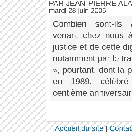
PAR JEAN-PIERRE AL
mardi 28 juin 2005
Combien sont-ils a
venant chez nous à
justice et de cette d
notamment par le tra
», pourtant, dont la p
en 1989, célébré
centième anniversaire
Accueil du site
|
Contac