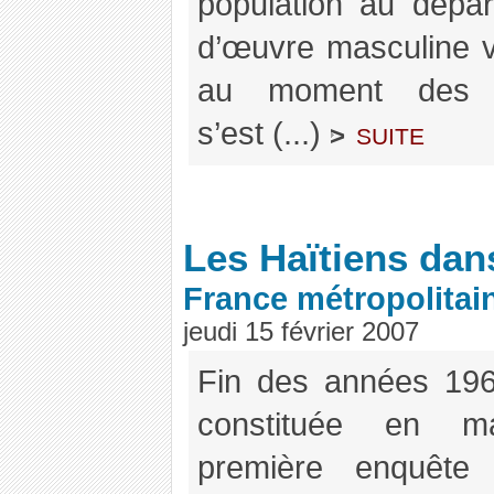
population au dépa
d’œuvre masculine v
au moment des «
s’est (...)
suite
>
Les Haïtiens dan
France métropolitai
jeudi 15 février 2007
Fin des années 1960
constituée en maj
première enquête 