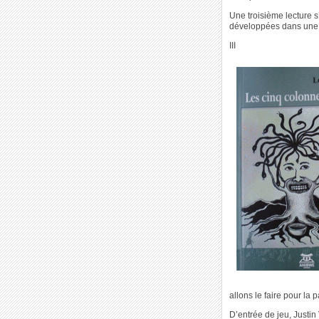
Une troisième lecture s
développées dans une 
III
allons le faire pour la p
D’entrée de jeu, Justin 