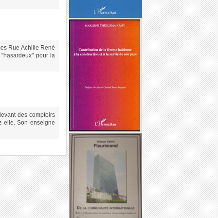
mes Rue Achille René
 "hasardeux" pour la
 devant des comptoirs
z elle. Son enseigne