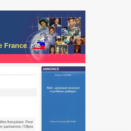
e France
ANNONCE
lles françaises. Pour
on parisienne, l’Ofpra